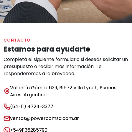
CONTACTO
Estamos para ayudarte
Completá el siguiente formulario si deseás solicitar un
presupuesto o recibir más información. Te
responderemos a la brevedad.
Valentín Gómez 639, B1672 Villa Lynch, Buenos
Aires. Argentina
(54-11) 4724-3377
ventas@powercomsa.com.ar
+5491136285790