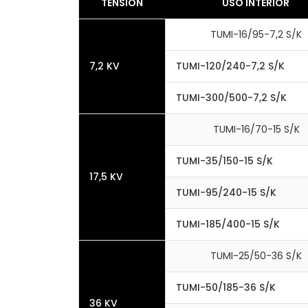
TENSIÓN
USO INTERIOR
TUMI-16/95-7,2 S/K
7,2 KV
TUMI-120/240-7,2 S/K
TUMI-300/500-7,2 S/K
TUMI-16/70-15 S/K
TUMI-35/150-15 S/K
17,5 KV
TUMI-95/240-15 S/K
TUMI-185/400-15 S/K
TUMI-25/50-36 S/K
TUMI-50/185-36 S/K
36 KV