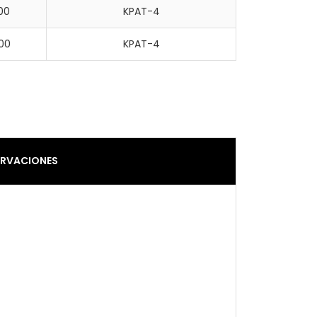
00
KPAT-4
800
KPAT-4
RVACIONES