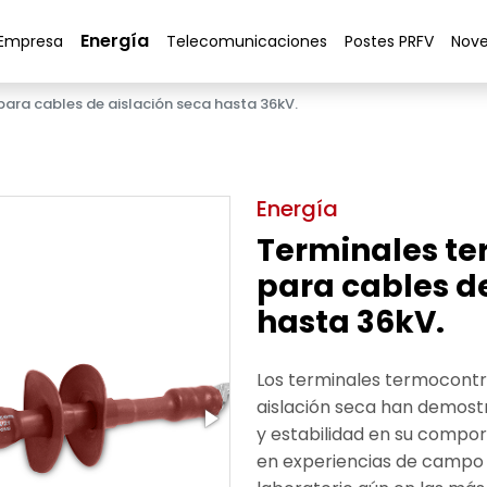
Energía
Empresa
Telecomunicaciones
Postes PRFV
Nov
ara cables de aislación seca hasta 36kV.
Energía
Terminales te
para cables de
hasta 36kV.
Los terminales termocontr
aislación seca han demostr
y estabilidad en su compor
en experiencias de campo