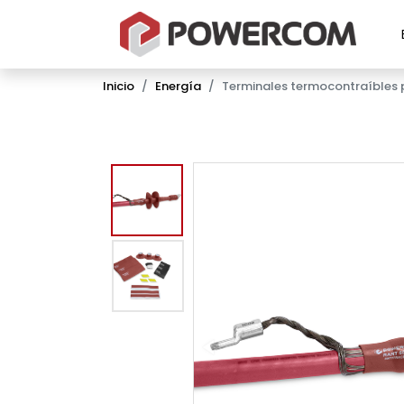
Inicio
Energía
Terminales termocontraíbles p