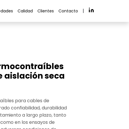
|
edades
Calidad
Clientes
Contacto
rmocontraíbles
 aislación seca
aíbles para cables de
ado confiabilidad, durabilidad
tamiento a largo plazo, tanto
 como en los ensayos de