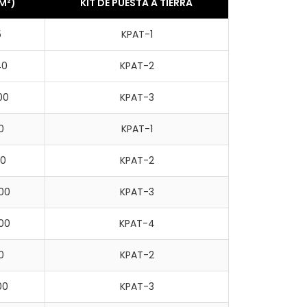
M²)
KIT DE PUESTA A TIERRA
5
KPAT-1
40
KPAT-2
00
KPAT-3
0
KPAT-1
40
KPAT-2
400
KPAT-3
800
KPAT-4
0
KPAT-2
00
KPAT-3