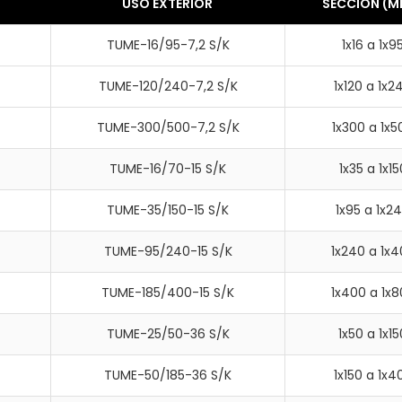
USO EXTERIOR
SECCIÓN (M
TUME-16/95-7,2 S/K
1x16 a 1x9
TUME-120/240-7,2 S/K
1x120 a 1x2
TUME-300/500-7,2 S/K
1x300 a 1x5
TUME-16/70-15 S/K
1x35 a 1x15
TUME-35/150-15 S/K
1x95 a 1x2
TUME-95/240-15 S/K
1x240 a 1x
TUME-185/400-15 S/K
1x400 a 1x
TUME-25/50-36 S/K
1x50 a 1x15
TUME-50/185-36 S/K
1x150 a 1x4